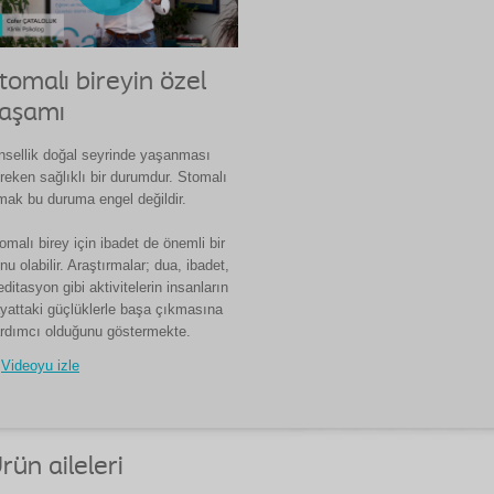
tomalı bireyin özel
aşamı
nsellik doğal seyrinde yaşanması
reken sağlıklı bir durumdur. Stomalı
mak bu duruma engel değildir.
omalı birey için ibadet de önemli bir
nu olabilir. Araştırmalar; dua, ibadet,
ditasyon gibi aktivitelerin insanların
yattaki güçlüklerle başa çıkmasına
rdımcı olduğunu göstermekte.
Videoyu izle
rün aileleri