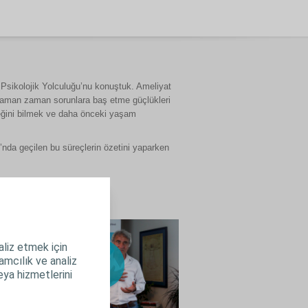
e Psikolojik Yolculuğu’nu konuştuk. Ameliyat
ı zaman zaman sorunlara baş etme güçlükleri
eceğini bilmek ve daha önceki yaşam
u’nda geçilen bu süreçlerin özetini yaparken
aliz etmek için
lamcılık ve analiz
veya hizmetlerini