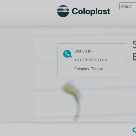
Bize ulaşın
+90 216 665 80 00
Coloplast Türkiye