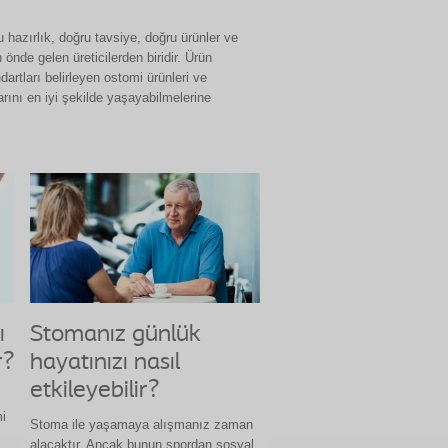
 hazırlık, doğru tavsiye, doğru ürünler ve
nde gelen üreticilerden biridir. Ürün
artları belirleyen ostomi ürünleri ve
rını en iyi şekilde yaşayabilmelerine
ı
Stomanız günlük
r?
hayatınızı nasıl
etkileyebilir?
mi
Stoma ile yaşamaya alışmanız zaman
alacaktır. Ancak bunun spordan sosyal