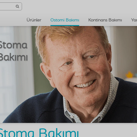
Ürünler
Ostomi Bakımı
Kontinans Bakımı
Ya
Stoma
Stoma Bakımı