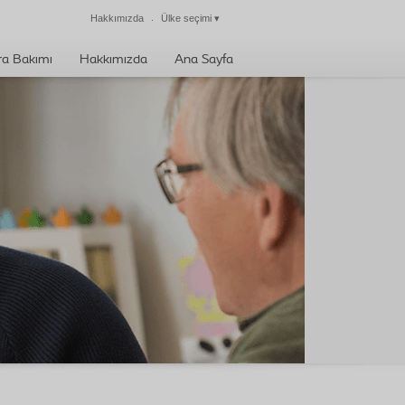
Hakkımızda
Ülke seçimi
▾
Kapat
ra Bakımı
Hakkımızda
Ana Sayfa