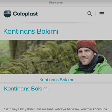
Ülke seçimi
Kontinans Bakımı
Kontinans Bakımı
Kontinans Bak
ım
ı
Sizin veya bir yakınınızın mesane ve/veya bağırsak kontrolü konusuna